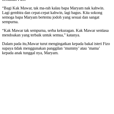
“Bagi Kak Mawar, tak ma-rah kalau bapa Maryam nak kahwin.
Lagi gembira dan cepat-cepat kahwin, lagi bagus. Kita sokong
semoga bapa Maryam bertemu jodoh yang sesuai dan sangat
sempurna.
“Kak Mawar tak sempurna, serba kekuragan. Kak Mawar sentiasa
mendoakan yang terbaik untuk semua,” katanya.
Dalam pada itu,Mawar turut mengingatkan kepada bakal isteri Fizo
supaya tidak menggunakan panggilan ‘mummy’ atau ‘mama’
kepada anak tunggal nya, Maryam.