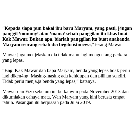
“
Kepada siapa pun bakal ibu baru Maryam, yang pasti, j4ngan
panggil ‘mummy’ atau ‘mama’ sebab panggilan itu khas buat
Kak Mawar. Bukan apa, biarlah panggilan itu buat anakanda
Maryam seorang sebab dia begitu istimewa
,” terang Mawar.
Mawar juga menjelaskan dia tidak mahu lagi mengen ang perkara
yang lepas.
“Bagi Kak Mawar dan bapa Maryam, benda yang lepas tidak perlu
lagi diken4ng. Masing-masing ada kehidupan dan pilihan sendiri.
Tidak perlu menja.ja benda yang lepas,” katanya.
Mawar dan Fizo sebelum ini berkahwin pada November 2013 dan
dikurniakan cahaya mata, Wan Maryam yang kini berusia empat
tahun. Pasangan itu berpiasah pada Julai 2019.