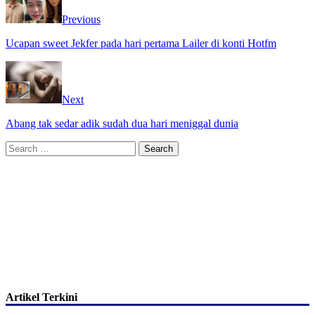
Previous
Ucapan sweet Jekfer pada hari pertama Lailer di konti Hotfm
Next
Abang tak sedar adik sudah dua hari meniggal dunia
Search
for:
Artikel Terkini