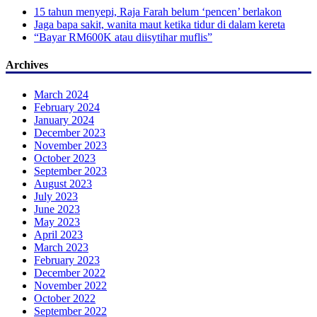
15 tahun menyepi, Raja Farah belum ‘pencen’ berlakon
Jaga bapa sakit, wanita maut ketika tidur di dalam kereta
“Bayar RM600K atau diisytihar muflis”
Archives
March 2024
February 2024
January 2024
December 2023
November 2023
October 2023
September 2023
August 2023
July 2023
June 2023
May 2023
April 2023
March 2023
February 2023
December 2022
November 2022
October 2022
September 2022