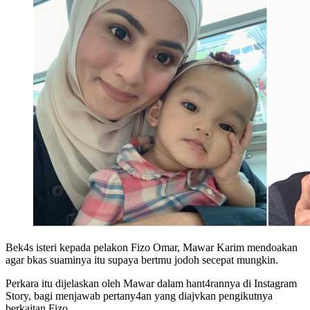
Bek4s isteri kepada pelakon Fizo Omar, Mawar Karim mendoakan
agar bkas suaminya itu supaya bertmu jodoh secepat mungkin.
Perkara itu dijelaskan oleh Mawar dalam hant4rannya di Instagram
Story, bagi menjawab pertany4an yang diajvkan pengikutnya
berkaitan Fizo.