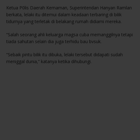
Ketua P0lis Daerah Kemaman, Superintendan Hanyan Ramlan
berkata, lelaki itu ditemui dalam keadaan terbaring di bilik
tidurnya yang terletak di belakang rumah didiami mereka.
“Salah seorang ahli keluarga magsa cuba memanggilnya tetapi
tiada sahutan selain dia juga terhidu bau bvsuk.
“Sebaik pintu bilik itu dibuka, lelaki tersebut didapati sudah
meniggal dunia,” katanya ketika dihubungi.