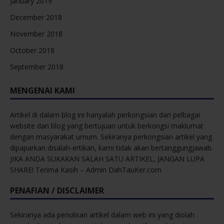
January 2019
December 2018
November 2018
October 2018
September 2018
MENGENAI KAMI
Artikel di dalam blog ini hanyalah perkongsian dari pelbagai
website dan blog yang bertujuan untuk berkongsi maklumat
dengan masyarakat umum. Sekiranya perkongsian artikel yang
dipaparkan disalah-ertikan, kami tidak akan bertanggungjawab.
JIKA ANDA SUKAKAN SALAH SATU ARTIKEL, JANGAN LUPA
SHARE! Terima Kasih – Admin DahTauKer.com
PENAFIAN / DISCLAIMER
Sekiranya ada penulisan artikel dalam web ini yang diolah