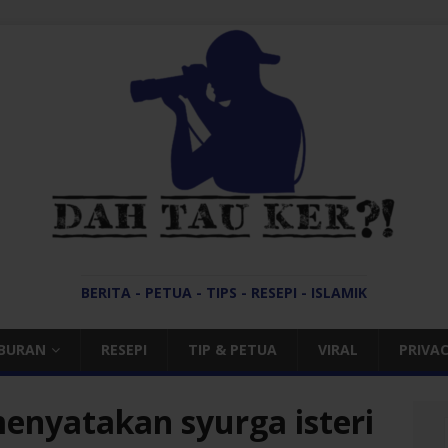
BERITA - PETUA - TIPS - RESEPI - ISLAMIK
IBURAN
RESEPI
TIP & PETUA
VIRAL
PRIVAC
menyatakan syurga isteri