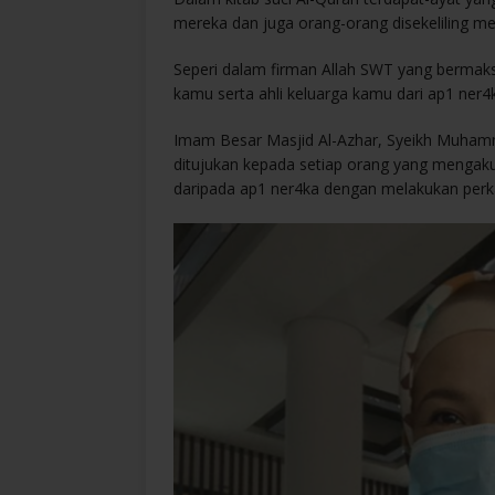
mereka dan juga orang-orang disekeliling m
Seperi dalam firman Allah SWT yang bermaksu
kamu serta ahli keluarga kamu dari ap1 ner4ka
Imam Besar Masjid Al-Azhar, Syeikh Muhamma
ditujukan kepada setiap orang yang mengak
daripada ap1 ner4ka dengan melakukan perk