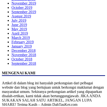
November 2019
October 2019
September 2019
August 2019
July 2019
June 2019
May 2019
April 2019
March 2019
February 2019
January 2019
December 2018
November 2018
October 2018
September 2018
MENGENAI KAMI
Artikel di dalam blog ini hanyalah perkongsian dari pelbagai
website dan blog yang bertujuan untuk berkongsi maklumat dengan
masyarakat umum. Sekiranya perkongsian artikel yang dipaparkan
disalah-ertikan, kami tidak akan bertanggungjawab. JIKA ANDA
SUKAKAN SALAH SATU ARTIKEL, JANGAN LUPA
SHARE! Terima Kasih – Admin DahTauKer.com