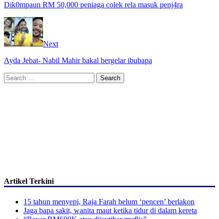
Dik0mpaun RM 50,000 peniaga colek rela masuk penj4ra
Next
Ayda Jebat- Nabil Mahir bakal bergelar ibubapa
Search
for:
Artikel Terkini
15 tahun menyepi, Raja Farah belum ‘pencen’ berlakon
Jaga bapa sakit, wanita maut ketika tidur di dalam kereta