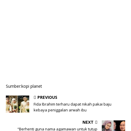
Sumber:kopi planet
PREVIOUS
Fida Ibrahim terharu dapat nikah pakai baju
kebaya peniggalan arwah ibu
NEXT
“Berhenti guna nama agamawan untuk tutup