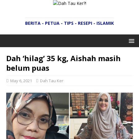
BERITA - PETUA - TIPS - RESEPI - ISLAMIK
Dah ‘hilag’ 35 kg, Aishah masih
belum puas
May 6, 2021
Dah Tau Ker