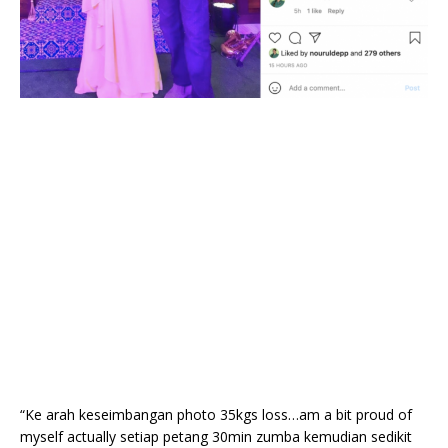
“Ke arah keseimbangan photo 35kgs loss…am a bit proud of
myself actually setiap petang 30min zumba kemudian sedikit