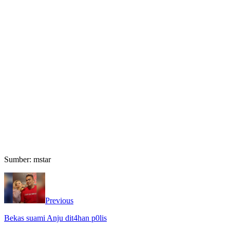
Sumber: mstar
Previous
Bekas suami Anju dit4han p0lis