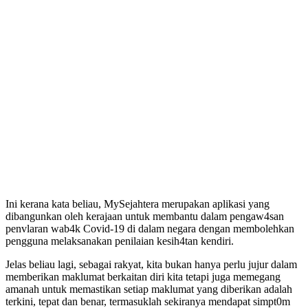
Ini kerana kata beliau, MySejahtera merupakan aplikasi yang
dibangunkan oleh kerajaan untuk membantu dalam pengaw4san
penvlaran wab4k Covid-19 di dalam negara dengan membolehkan
pengguna melaksanakan penilaian kesih4tan kendiri.
Jelas beliau lagi, sebagai rakyat, kita bukan hanya perlu jujur dalam
memberikan maklumat berkaitan diri kita tetapi juga memegang
amanah untuk memastikan setiap maklumat yang diberikan adalah
terkini, tepat dan benar, termasuklah sekiranya mendapat simpt0m