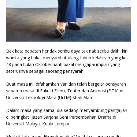
Bak kata pepatah hendak seribu daya tak nak seribu dalih, kini
wanita yang bakal menyambut ulang tahun kelahiran yang ke-
48 pada bulan Oktober nanti bakal mengapai impian yang
seterusnya sebagai seorang pensyarah.
Buat masa ini, difahamkan Vanidah telah bergelar pensyarah
separuh masa di Fakulti Filem, Teater dan Animasi (FiTA) di
Universiti Teknologi Mara (UiTM) Shah Alam.
Dalam masa yang sama, dia sedang menyambung pengajian
di peringkat Ijazah Sarjana Seni Persembahan Drama di
Universiti Malaya, Kuala Lumpur.
Melihat foto yang dikogsikan oleh Vanidah di laman media