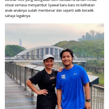
s0sial semasa menyambut Syawal baru-baru ini kelihatan
anak-anaknya sudah membesar dan seperti adik-beradik
sahaja lagaknya.