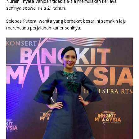
Nuraini, nyata Vanidah tidak sia-sia memulakan kerjaya
seninya seawal usia 21 tahun.
Selepas Putera, wanita yang berbakat besar ini semakin laju
merencana perjalanan karier seninya.