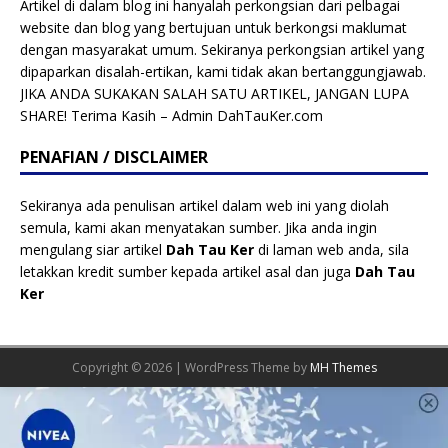
Artikel di dalam blog ini hanyalah perkongsian dari pelbagai
website dan blog yang bertujuan untuk berkongsi maklumat
dengan masyarakat umum. Sekiranya perkongsian artikel yang
dipaparkan disalah-ertikan, kami tidak akan bertanggungjawab.
JIKA ANDA SUKAKAN SALAH SATU ARTIKEL, JANGAN LUPA
SHARE! Terima Kasih – Admin DahTauKer.com
PENAFIAN / DISCLAIMER
Sekiranya ada penulisan artikel dalam web ini yang diolah
semula, kami akan menyatakan sumber. Jika anda ingin
mengulang siar artikel
Dah Tau Ker
di laman web anda, sila
letakkan kredit sumber kepada artikel asal dan juga
Dah Tau
Ker
Copyright © 2026 | WordPress Theme by
MH Themes