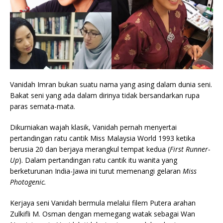
Vanidah Imran bukan suatu nama yang asing dalam dunia seni.
Bakat seni yang ada dalam dirinya tidak bersandarkan rupa
paras semata-mata.
Dikurniakan wajah klasik, Vanidah pernah menyertai
pertandingan ratu cantik Miss Malaysia World 1993 ketika
berusia 20 dan berjaya merangkul tempat kedua (
First Runner-
Up
). Dalam pertandingan ratu cantik itu wanita yang
berketurunan India-Jawa ini turut memenangi gelaran
Miss
Photogenic.
Kerjaya seni Vanidah bermula melalui filem Putera arahan
Zulkifli M. Osman dengan memegang watak sebagai Wan