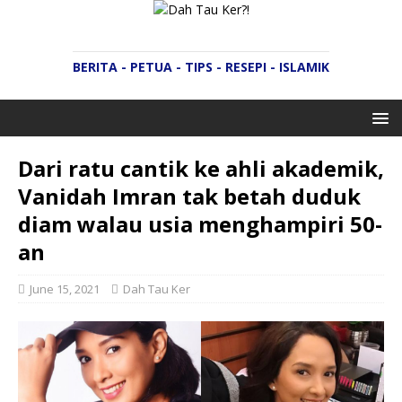
BERITA - PETUA - TIPS - RESEPI - ISLAMIK
Dari ratu cantik ke ahli akademik,
Vanidah Imran tak betah duduk
diam walau usia menghampiri 50-
an
June 15, 2021
Dah Tau Ker