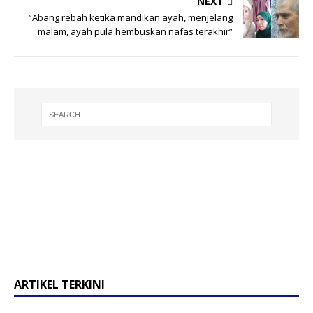
NEXT
“Abang rebah ketika mandikan ayah, menjelang
malam, ayah pula hembuskan nafas terakhir”
ARTIKEL TERKINI