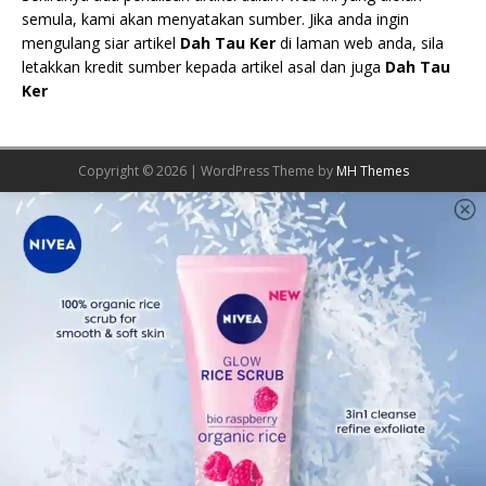
semula, kami akan menyatakan sumber. Jika anda ingin
mengulang siar artikel
Dah Tau Ker
di laman web anda, sila
letakkan kredit sumber kepada artikel asal dan juga
Dah Tau
Ker
Copyright © 2026 | WordPress Theme by
MH Themes