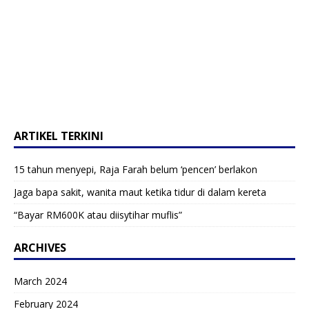
ARTIKEL TERKINI
15 tahun menyepi, Raja Farah belum ‘pencen’ berlakon
Jaga bapa sakit, wanita maut ketika tidur di dalam kereta
“Bayar RM600K atau diisytihar muflis”
ARCHIVES
March 2024
February 2024