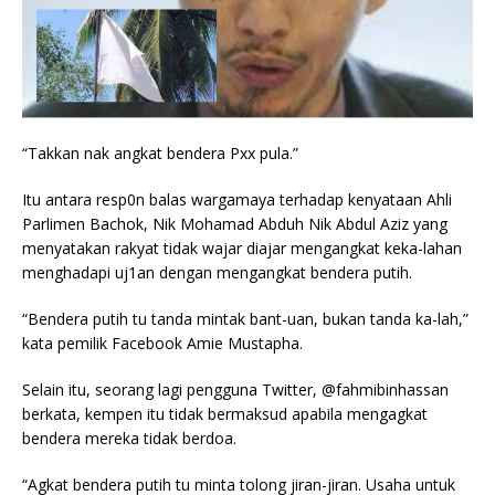
“Takkan nak angkat bendera Pxx pula.”
Itu antara resp0n balas wargamaya terhadap kenyataan Ahli
Parlimen Bachok, Nik Mohamad Abduh Nik Abdul Aziz yang
menyatakan rakyat tidak wajar diajar mengangkat keka-lahan
menghadapi uj1an dengan mengangkat bendera putih.
“Bendera putih tu tanda mintak bant-uan, bukan tanda ka-lah,”
kata pemilik Facebook Amie Mustapha.
Selain itu, seorang lagi pengguna Twitter, @fahmibinhassan
berkata, kempen itu tidak bermaksud apabila mengagkat
bendera mereka tidak berdoa.
“Agkat bendera putih tu minta tolong jiran-jiran. Usaha untuk