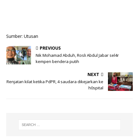
Sumber: Utusan
PREVIOUS
Nik Mohamad Abduh, Rosli Abdul Jabar sel4r
kempen bendera putih
NEXT
Renjatan kilat ketika PdPR, 4 saudara dikejarkan ke
h0spital