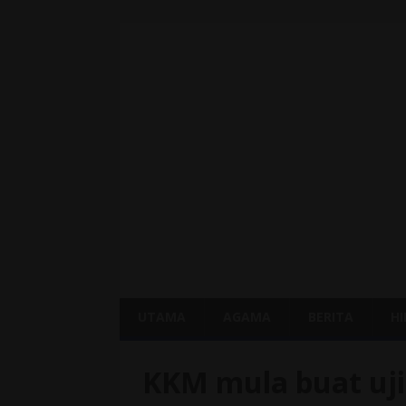
UTAMA
AGAMA
BERITA
H
KKM mula buat uji