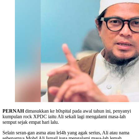
PERNAH
dimasukkan ke h0spital pada awal tahun ini, penyanyi
kumpulan rock XPDC iaitu Ali sekali lagi mengalami masa-lah
semput sejak empat hari lalu.
Selain seran-gan asma atau lel4h yang agak serius, Ali atau nama
sebenarnya Mohd Ali Ismail juga mengalami masa-lah lemah