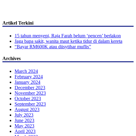
Artikel Terkini
15 tahun menyepi, Raja Farah belum ‘pencen’ berlakon
Jaga bapa sakit, wanita maut ketika tidur di dalam kereta
“Bayar RM600K atau diisytihar muflis”
Archives
March 2024
February 2024
January 2024
December 2023
November 2023
October 2023
September 2023
August 2023
July 2023
June 2023
May 2023
April 2023