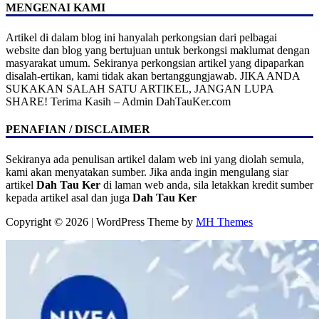
MENGENAI KAMI
Artikel di dalam blog ini hanyalah perkongsian dari pelbagai
website dan blog yang bertujuan untuk berkongsi maklumat dengan
masyarakat umum. Sekiranya perkongsian artikel yang dipaparkan
disalah-ertikan, kami tidak akan bertanggungjawab. JIKA ANDA
SUKAKAN SALAH SATU ARTIKEL, JANGAN LUPA
SHARE! Terima Kasih – Admin DahTauKer.com
PENAFIAN / DISCLAIMER
Sekiranya ada penulisan artikel dalam web ini yang diolah semula,
kami akan menyatakan sumber. Jika anda ingin mengulang siar
artikel
Dah Tau Ker
di laman web anda, sila letakkan kredit sumber
kepada artikel asal dan juga
Dah Tau Ker
Copyright © 2026 | WordPress Theme by
MH Themes