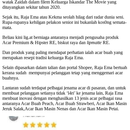
watak Zaidah dalam filem Keluarga Iskandar The Movie yang
ditayangkan sekitar tahun 2020.
Sejak itu, Raja Ema atau Kekma seolah hilag dari radar dunia seni.
Rupa-rupanya kehilgan pelakon senior ini bukanlah kos0ng semata-
mata.
Beliau kini lig.at berniaga antaranya menjadi pengusaha produk
Acar Premium & Hipster RE, biskut raya dan
lipmatte
RE.
Dan produk yang paling mendapat perhatian ialah acar buah yang
merupakan resepi tradisi keluarga Raja Ema.
Selain dipasarkan dalam talian dan portal Shopee, Raja Ema bertuah
kerana sudah mempunyai pelanggan tetap yang menggemari acar
buahnya.
Lantaran sudah terdapat pelbagai jenama acar di pasaran, dan untuk
membuat pelanggan setianya tidak ‘l4ri’ ke jenama lain, Raja Ema
menbuat inovasi dengan menghasilkan 13 jenis acar pelbagai rasa
antaranya Acar Buah Peach, Acar Buah Strawberi, Acar Ikan Masin
Jeruk Salak,Acar Ikan Masin Nenas dan Acar Ikan Masin Petai.