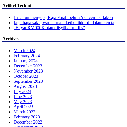
Artikel Terkini
15 tahun menyepi, Raja Farah belum ‘pencen’ berlakon
Jaga bapa sakit, wanita maut ketika tidur di dalam kereta
“Bayar RM600K atau diisytihar muflis”
Archives
March 2024
February 2024
January 2024
December 2023
November 2023
October 2023
September 2023
August 2023
July 2023
June 2023
May 2023
April 2023
March 2023
February 2023
December 2022