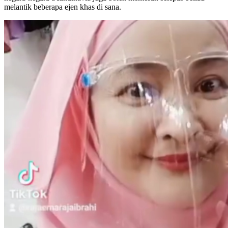
melantik beberapa ejen khas di sana.