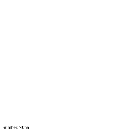
Sumber:N0na