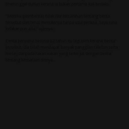
(menin.ggal dunia) kerana ia bukan pertama kali berlaku.
“Mereka (pemberita) tidak fikir kes.ahihan tentang berita
tersebut dan terus menulisnya tanpa usul periksa. Saya rasa
kelakar pun ada,” ujarnya.
Cerita penyanyi berusia 62 tahun itu lagi,oleh kerana ‘berita’
tersebut, dia telah mendapat banyak panggilan telefon serta
mesej daripada rakan-rakan yang terke.jut dengan berita
tentang kemat.ian dirinya.