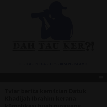
BERITA - PETUA - TIPS - RESEPI - ISLAMIK
Tvlar berita kem4tian Datuk
Khadijah Ibrahim kerana
k0mplikasi buah pinggang