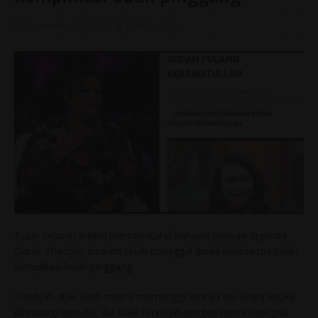
November 11, 2021
Dah Tau Ker
T.ular sebuah artikel memberitahu bahawa penyayi lagenda
Datuk Khadijah Ibrahim telah meniggal dunia kerana ma.salah
k0mplikasi buah pinggang.
Khadijah atau lebih mesra memanggil dirinya ibu Khaty ketika
dihubungi berkata, dia tidak terke.jut dengan berita sebegitu