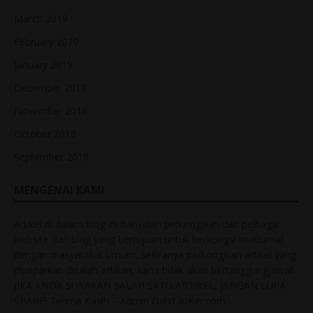
March 2019
February 2019
January 2019
December 2018
November 2018
October 2018
September 2018
MENGENAI KAMI
Artikel di dalam blog ini hanyalah perkongsian dari pelbagai
website dan blog yang bertujuan untuk berkongsi maklumat
dengan masyarakat umum. Sekiranya perkongsian artikel yang
dipaparkan disalah-ertikan, kami tidak akan bertanggungjawab.
JIKA ANDA SUKAKAN SALAH SATU ARTIKEL, JANGAN LUPA
SHARE! Terima Kasih – Admin DahTauKer.com