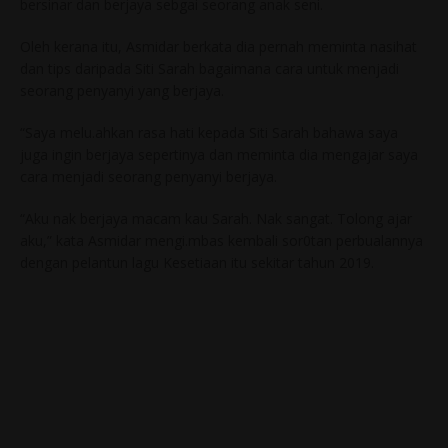
bersinar dan berjaya sebgai seorang anak seni.
Oleh kerana itu, Asmidar berkata dia pernah meminta nasihat
dan tips daripada Siti Sarah bagaimana cara untuk menjadi
seorang penyanyi yang berjaya.
“Saya melu.ahkan rasa hati kepada Siti Sarah bahawa saya
juga ingin berjaya sepertinya dan meminta dia mengajar saya
cara menjadi seorang penyanyi berjaya.
“Aku nak berjaya macam kau Sarah. Nak sangat. Tolong ajar
aku,” kata Asmidar mengi.mbas kembali sor0tan perbualannya
dengan pelantun lagu Kesetiaan itu sekitar tahun 2019.