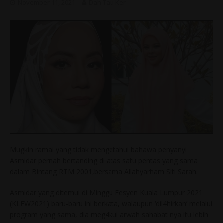
November 11, 2021
Dah Tau Ker
Mugkin ramai yang tidak mengetahui bahawa penyanyi
Asmidar pernah bertanding di atas satu pentas yang sama
dalam Bintang RTM 2001,bersama Allahyarham Siti Sarah.
Asmidar yang ditemui di Minggu Fesyen Kuala Lumpur 2021
(KLFW2021) baru-baru ini berkata, walaupun ‘dil4hirkan’ melalui
program yang sama, dia meg4kui arwah sahabat nya itu lebih