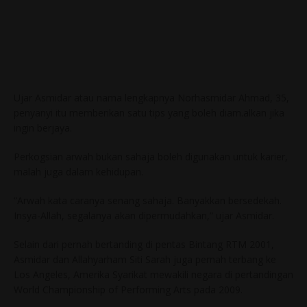
Ujar Asmidar atau nama lengkapnya Norhasmidar Ahmad, 35,
penyanyi itu memberikan satu tips yang boleh diam.alkan jika
ingin berjaya.
Perkogsian arwah bukan sahaja boleh digunakan untuk karier,
malah juga dalam kehidupan.
“Arwah kata caranya senang sahaja. Banyakkan bersedekah.
Insya-Allah, segalanya akan dipermudahkan,” ujar Asmidar.
Selain dari pernah bertanding di pentas Bintang RTM 2001,
Asmidar dan Allahyarham Siti Sarah juga pernah terbang ke
Los Angeles, Amerika Syarikat mewakili negara di pertandingan
World Championship of Performing Arts pada 2009.