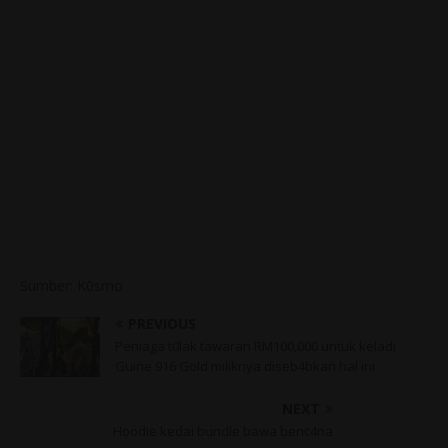
Sumber: K0smo
PREVIOUS
Peniaga t0lak tawaran RM100,000 untuk keladi
Guine 916 Gold miliknya diseb4bkan hal ini
NEXT
Hoodie kedai bundle bawa benc4na