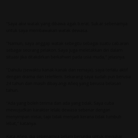
“Saya akvi watak yang dibawa agak b.erat. Suk.ar sebenarnya
untuk saya membawakan watak dewasa.
“Namun, saya anggap watak sebegitu sebagai suatu cab.aran
sebagai seorang pelakon. Saya juga meletakkan diri dalam
situasi jika ditakdirkan berkahwin pada usia muda,” jelasnya.
“Dahulu (sewaktu kanak-kanak dan remaja), saya terlalu aktif
dengan drama dan telefilem. Sekarang saya sudah pun berusia
24 tahun dan masih dibay.angi Afieq yang berusia belasan
tahun.
“Ada yang boleh terima dan ada yang tidak. Saya cuba
mewujudkan karakter lelaki dewasa sebenar dengan
menyimpan misai, tapi tidak menjadi kerana tidak tumbuh
lebat,” katanya.
Kata Afieq, dia sebenarnya belum bersedia untuk menukar