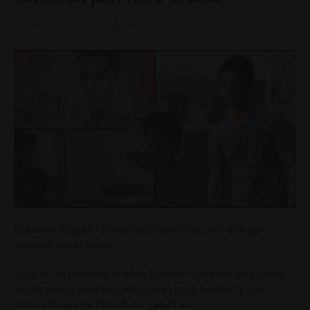
November 22, 2021
Dah Tau Ker
Bakatnya dicugkil 13 tahun lalu dalam satu pertandingan
nyanyian kanak-kanak.
Sejak itu Muhammad Shafieq Shazwan Zamrose atau nama
komersialnya Afieq Shazwan sudah mula terlakar di atas
kanvas dunia seni dan hiburan tanah air.