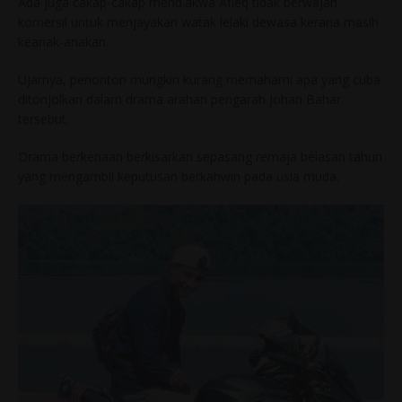
Ada juga cakap-cakap mend.akwa Afieq tidak berwajah
komersil untuk menjayakan watak lelaki dewasa kerana masih
keanak-anakan.
Ujarnya, penonton mungkin kurang memahami apa yang cuba
ditonjolkan dalam drama arahan pengarah Johan Bahar
tersebut.
Drama berkenaan berkisarkan sepasang remaja belasan tahun
yang mengambil keputusan berkahwin pada usia muda.