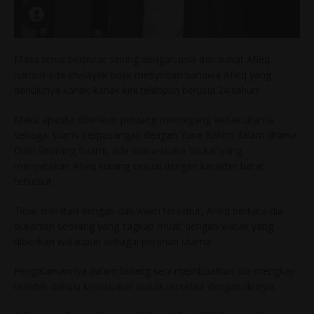
Masa terus berputar seiring dengan usia dan bakat Afieq
namun ada khalayak tidak menyedari bahawa Afieq yang
dahulunya kanak-kanak kini telahpun berusia 24 tahun!
Maka apabila diberikan peluang memegang watak utama
sebagai suami berpasangan dengan Yuna Rahim dalam drama
Diari Seorang Suami, ada suara-suara ‘na.kal’ yang
menyatakan Afieq kurang sesuai dengan karakter berat
tersebut.
Tidak mel4tah dengan dak.waan tersebut, Afieq berkata dia
bukanlah seorang yang ‘tagkap muat’ dengan watak yang
diberikan walaupun sebagai peranan utama.
Pengalamannya dalam bidang seni membuatkan dia mengkaji
terlebih dahulu kesesuaian watak tersebut dengan dirinya.