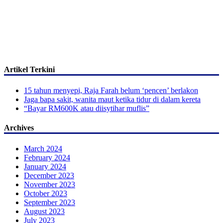
Artikel Terkini
15 tahun menyepi, Raja Farah belum ‘pencen’ berlakon
Jaga bapa sakit, wanita maut ketika tidur di dalam kereta
“Bayar RM600K atau diisytihar muflis”
Archives
March 2024
February 2024
January 2024
December 2023
November 2023
October 2023
September 2023
August 2023
July 2023