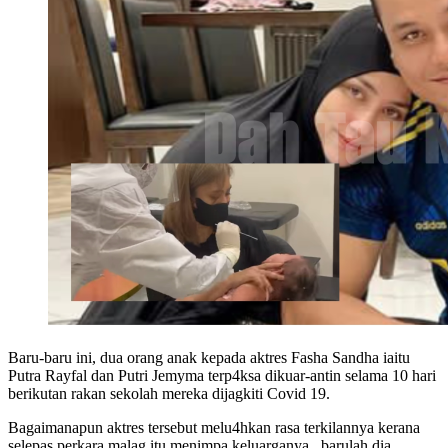
Baru-baru ini, dua orang anak kepada aktres Fasha Sandha iaitu
Putra Rayfal dan Putri Jemyma terp4ksa dikuar-antin selama 10 hari
berikutan rakan sekolah mereka dijagkiti Covid 19.
Bagaimanapun aktres tersebut melu4hkan rasa terkilannya kerana
selepas perkara malag itu menimpa keluarganya , barulah dia