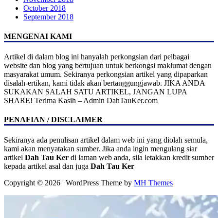
October 2018
September 2018
MENGENAI KAMI
Artikel di dalam blog ini hanyalah perkongsian dari pelbagai
website dan blog yang bertujuan untuk berkongsi maklumat dengan
masyarakat umum. Sekiranya perkongsian artikel yang dipaparkan
disalah-ertikan, kami tidak akan bertanggungjawab. JIKA ANDA
SUKAKAN SALAH SATU ARTIKEL, JANGAN LUPA
SHARE! Terima Kasih – Admin DahTauKer.com
PENAFIAN / DISCLAIMER
Sekiranya ada penulisan artikel dalam web ini yang diolah semula,
kami akan menyatakan sumber. Jika anda ingin mengulang siar
artikel
Dah Tau Ker
di laman web anda, sila letakkan kredit sumber
kepada artikel asal dan juga
Dah Tau Ker
Copyright © 2026 | WordPress Theme by
MH Themes