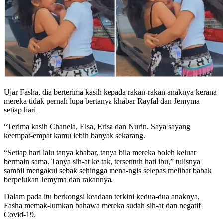
Ujar Fasha, dia berterima kasih kepada rakan-rakan anaknya kerana
mereka tidak pernah lupa bertanya khabar Rayfal dan Jemyma
setiap hari.
“Terima kasih Chanela, Elsa, Erisa dan Nurin. Saya sayang
keempat-empat kamu lebih banyak sekarang.
“Setiap hari lalu tanya khabar, tanya bila mereka boleh keluar
bermain sama. Tanya sih-at ke tak, tersentuh hati ibu,” tulisnya
sambil mengakui sebak sehingga mena-ngis selepas melihat babak
berpelukan Jemyma dan rakannya.
Dalam pada itu berkongsi keadaan terkini kedua-dua anaknya,
Fasha memak-lumkan bahawa mereka sudah sih-at dan negatif
Covid-19.