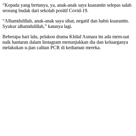
“Kepada yang bertanya, ya, anak-anak saya kuarantin selepas salah
seorang budak dari sekolah positif Covid-19.
“Alhamdulillah, anak-anak saya sihat, negatif dan habis kuarantin.
Syukur alhamdulillah,” katanya lagi.
Beberapa hari lalu, pelakon drama Khilaf Asmara itu ada mem-uat
naik hantaran dalam Instagram menunjukkan dia dan keluarganya
melakukan u-jian calitan PCR di kediaman mereka.