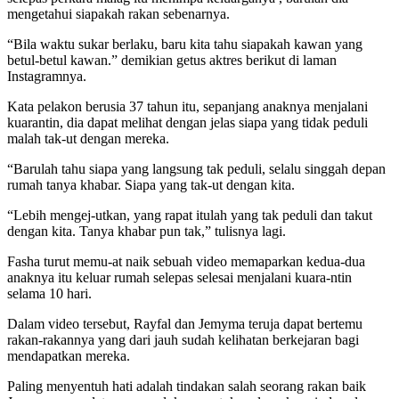
mengetahui siapakah rakan sebenarnya.
“Bila waktu sukar berlaku, baru kita tahu siapakah kawan yang
betul-betul kawan.” demikian getus aktres berikut di laman
Instagramnya.
Kata pelakon berusia 37 tahun itu, sepanjang anaknya menjalani
kuarantin, dia dapat melihat dengan jelas siapa yang tidak peduli
malah tak-ut dengan mereka.
“Barulah tahu siapa yang langsung tak peduli, selalu singgah depan
rumah tanya khabar. Siapa yang tak-ut dengan kita.
“Lebih mengej-utkan, yang rapat itulah yang tak peduli dan takut
dengan kita. Tanya khabar pun tak,” tulisnya lagi.
Fasha turut memu-at naik sebuah video memaparkan kedua-dua
anaknya itu keluar rumah selepas selesai menjalani kuara-ntin
selama 10 hari.
Dalam video tersebut, Rayfal dan Jemyma teruja dapat bertemu
rakan-rakannya yang dari jauh sudah kelihatan berkejaran bagi
mendapatkan mereka.
Paling menyentuh hati adalah tindakan salah seorang rakan baik