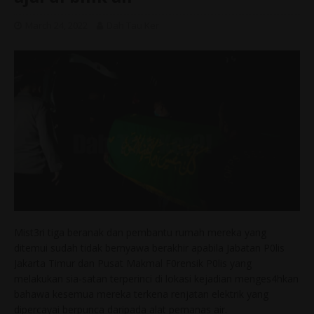
March 24, 2022
Dah Tau Ker
Mist3ri tiga beranak dan pembantu rumah mereka yang
ditemui sudah tidak bernyawa berakhir apabila Jabatan P0lis
Jakarta Timur dan Pusat Makmal F0rensik P0lis yang
melakukan sia-satan terperinci di lokasi kejadian menges4hkan
bahawa kesemua mereka terkena renjatan elektrik yang
dipercayai berpunca daripada alat pemanas air.