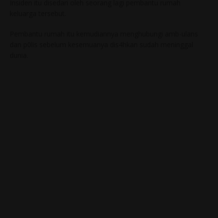
Insiden itu disedari oleh seorang lagi pembantu rumah
keluarga tersebut.
Pembantu rumah itu kemudiannya menghubungi amb-ulans
dan p0lis sebelum kesemuanya dis4hkan sudah meninggal
dunia.