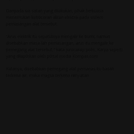
Daripada sia-satan yang dilakukan, pihak berkuasa
menemukan keb0coran aliran elektrik pada sistem
pemasangan alat tersebut.
“Arus elektrik itu sepatutnya mengalir ke bumi, namun
disebabkan masa-lah pemasangan, arus itu mengalir ke
pemegang alat tersebut,” kata jurucakap polis, Karya seperti
yang dilap0rkan oleh p0rtal media Kompas.com.
Katanya, disebabkan pemegang alat pemanas itu basah
terkena air, maka magsa terkena renj-atan.