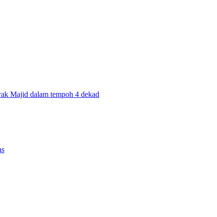
rak Majid dalam tempoh 4 dekad
as