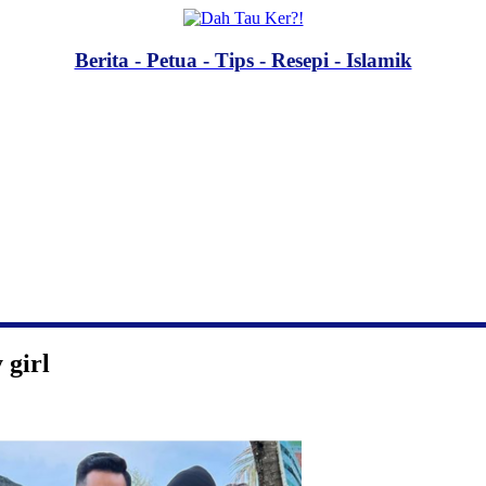
Berita - Petua - Tips - Resepi - Islamik
 girl