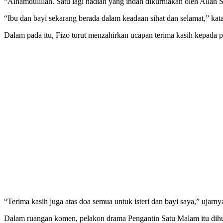
“Alhamdulillah. Satu lagi hadiah yang indah dikurniakan oleh Allah 
“Ibu dan bayi sekarang berada dalam keadaan sihat dan selamat,” kat
Dalam pada itu, Fizo turut menzahirkan ucapan terima kasih kepada p
“Terima kasih juga atas doa semua untuk isteri dan bayi saya,” ujarny
Dalam ruangan komen, pelakon drama Pengantin Satu Malam itu dihuj