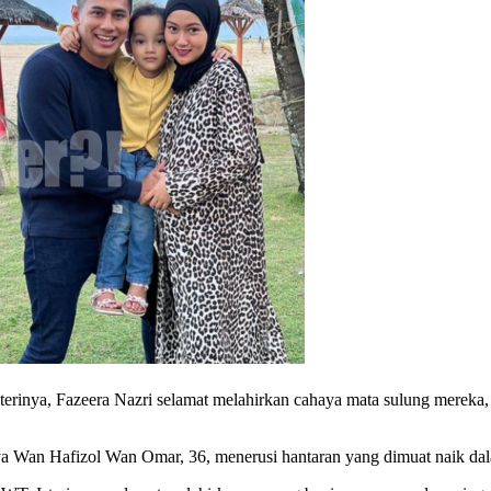
terinya, Fazeera Nazri selamat melahirkan cahaya mata sulung mereka,
nya Wan Hafizol Wan Omar, 36, menerusi hantaran yang dimuat naik da