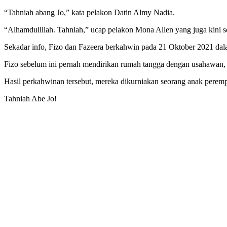
“Tahniah abang Jo,” kata pelakon Datin Almy Nadia.
“Alhamdulillah. Tahniah,” ucap pelakon Mona Allen yang juga kini s
Sekadar info, Fizo dan Fazeera berkahwin pada 21 Oktober 2021 dala
Fizo sebelum ini pernah mendirikan rumah tangga dengan usahawan,
Hasil perkahwinan tersebut, mereka dikurniakan seorang anak perem
Tahniah Abe Jo!