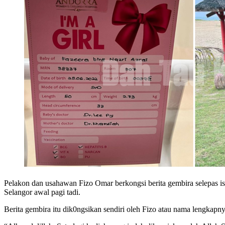
Pelakon dan usahawan Fizo Omar berkongsi berita gembira selepas is
Selangor awal pagi tadi.
Berita gembira itu dik0ngsikan sendiri oleh Fizo atau nama lengkap