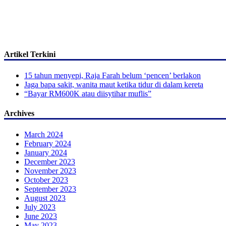
Artikel Terkini
15 tahun menyepi, Raja Farah belum ‘pencen’ berlakon
Jaga bapa sakit, wanita maut ketika tidur di dalam kereta
“Bayar RM600K atau diisytihar muflis”
Archives
March 2024
February 2024
January 2024
December 2023
November 2023
October 2023
September 2023
August 2023
July 2023
June 2023
May 2023