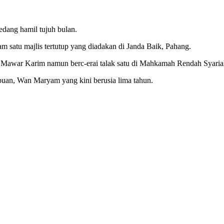
edang hamil tujuh bulan.
m satu majlis tertutup yang diadakan di Janda Baik, Pahang.
 Mawar Karim namun berc-erai talak satu di Mahkamah Rendah Syariah
puan, Wan Maryam yang kini berusia lima tahun.