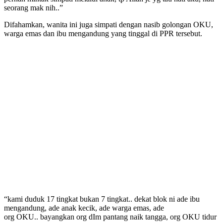
seorang mak nih..”
Difahamkan, wanita ini juga simpati dengan nasib golongan OKU,
warga emas dan ibu mengandung yang tinggal di PPR tersebut.
“kami duduk 17 tingkat bukan 7 tingkat.. dekat blok ni ade ibu
mengandung, ade anak kecik, ade warga emas, ade
org OKU.. bayangkan org dIm pantang naik tangga, org OKU tidur