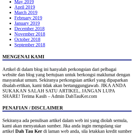
May 2019
April 2019
March 2019
February 2019
January 2019
December 2018
November 2018
October 2018
September 2018
MENGENAI KAMI
Artikel di dalam blog ini hanyalah perkongsian dari pelbagai
website dan blog yang bertujuan untuk berkongsi maklumat dengan
masyarakat umum. Sekiranya perkongsian artikel yang dipaparkan
disalah-ertikan, kami tidak akan bertanggungjawab. JIKA ANDA
SUKAKAN SALAH SATU ARTIKEL, JANGAN LUPA
SHARE! Terima Kasih – Admin DahTauKer.com
PENAFIAN / DISCLAIMER
Sekiranya ada penulisan artikel dalam web ini yang diolah semula,
kami akan menyatakan sumber. Jika anda ingin mengulang siar
artikel
Dah Tau Ker
di laman web anda, sila letakkan kredit sumber