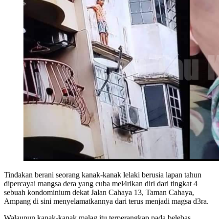
Tindakan berani seorang kanak-kanak lelaki berusia lapan tahun
dipercayai mangsa dera yang cuba mel4rikan diri dari tingkat 4
sebuah kondominium dekat Jalan Cahaya 13, Taman Cahaya,
Ampang di sini menyelamatkannya dari terus menjadi magsa d3ra.
Walaupun kanak-kanak malag itu terperangkap pada belebas