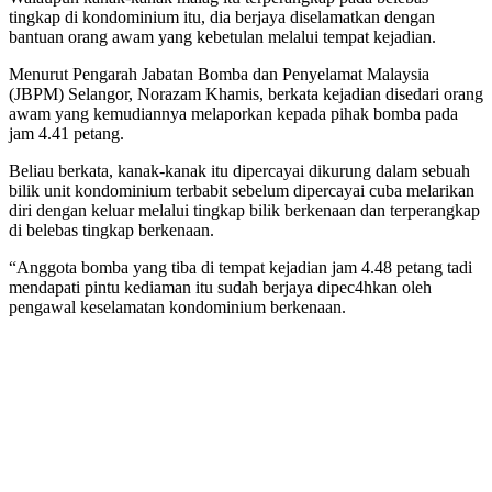
tingkap di kondominium itu, dia berjaya diselamatkan dengan
bantuan orang awam yang kebetulan melalui tempat kejadian.
Menurut Pengarah Jabatan Bomba dan Penyelamat Malaysia
(JBPM) Selangor, Norazam Khamis, berkata kejadian disedari orang
awam yang kemudiannya melaporkan kepada pihak bomba pada
jam 4.41 petang.
Beliau berkata, kanak-kanak itu dipercayai dikurung dalam sebuah
bilik unit kondominium terbabit sebelum dipercayai cuba melarikan
diri dengan keluar melalui tingkap bilik berkenaan dan terperangkap
di belebas tingkap berkenaan.
“Anggota bomba yang tiba di tempat kejadian jam 4.48 petang tadi
mendapati pintu kediaman itu sudah berjaya dipec4hkan oleh
pengawal keselamatan kondominium berkenaan.