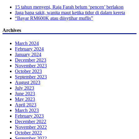
15 tahun menyepi, Raja Farah belum ‘pencen’ berlakon
Jaga bapa sakit, wanita maut ketika tidur di dalam kereta
“Bayar RM600K atau diisytihar muflis”
Archives
March 2024
February 2024
January 2024
December 2023
November 2023
October 2023
September 2023
August 2023
July 2023
June 2023
May 2023
April 2023
March 2023
February 2023
December 2022
November 2022
October 2022
September 2022