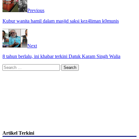
Previous
Kubur wanita hamil dalam masjid saksi kez4liman k0munis
Next
8 tahun berlalu, ini khabar terkini Datuk Karam Singh Walia
Search
for:
Artikel Terkini