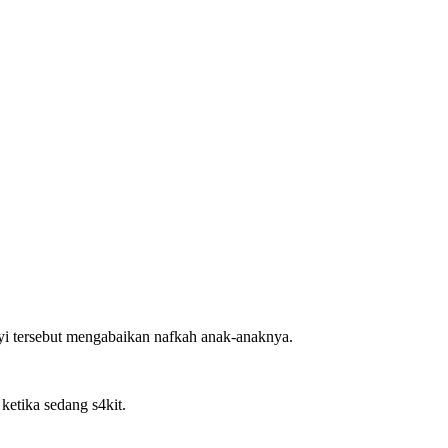
nyi tersebut mengabaikan nafkah anak-anaknya.
etika sedang s4kit.