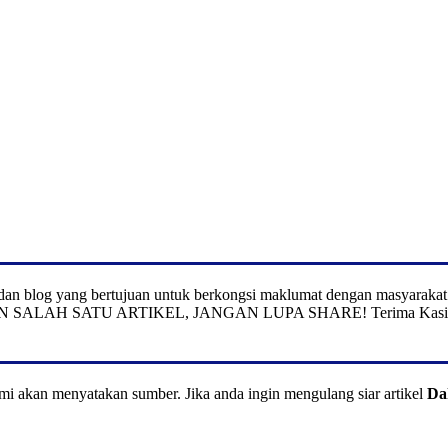
te dan blog yang bertujuan untuk berkongsi maklumat dengan masyarakat
KAKAN SALAH SATU ARTIKEL, JANGAN LUPA SHARE! Terima Kasi
ami akan menyatakan sumber. Jika anda ingin mengulang siar artikel
Da