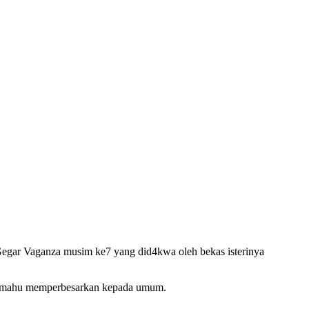
a Gegar Vaganza musim ke7 yang did4kwa oleh bekas isterinya
dak mahu memperbesarkan kepada umum.