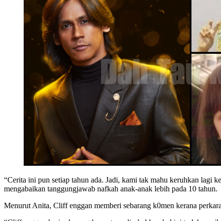
“Cerita ini pun setiap tahun ada. Jadi, kami tak mahu keruhkan lagi
mengabaikan tanggungjawab nafkah anak-anak lebih pada 10 tahun.
Menurut Anita, Cliff enggan memberi sebarang k0men kerana perkara