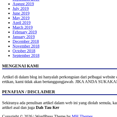
August 2019
July 2019
June 2019
May 2019
April 2019
March 2019
February 2019
January 2019
December 2018
November 2018
October 2018
September 2018
MENGENAI KAMI
Artikel di dalam blog ini hanyalah perkongsian dari pelbagai websi
ertikan, kami tidak akan bertanggungjawab. JIKA ANDA SU
PENAFIAN / DISCLAIMER
Sekiranya ada penulisan artikel dalam web ini yang diolah semula, k
artikel asal dan juga
Dah Tau Ker
Copyright © 2026 | WordPress Theme by
MH Themes