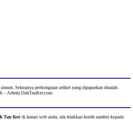
 umum. Sekiranya perkongsian artikel yang dipaparkan disalah-
h – Admin DahTauKer.com
h Tau Ker
di laman web anda, sila letakkan kredit sumber kepada