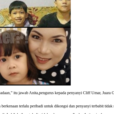
 keadaan,” itu jawab Anita,pengurus kepada penyanyi Cliff Umar, Juar
 berkenaan terlalu peribadi untuk dikongsi dan penyanyi terbabit ti