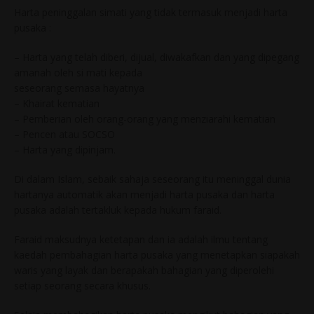
Harta peninggalan simati yang tidak termasuk menjadi harta
pusaka :
– Harta yang telah diberi, dijual, diwakafkan dan yang dipegang
amanah oleh si mati kepada
seseorang semasa hayatnya
– Khairat kematian
– Pemberian oleh orang-orang yang menziarahi kematian
– Pencen atau SOCSO
– Harta yang dipinjam.
Di dalam Islam, sebaik sahaja seseorang itu meninggal dunia
hartanya automatik akan menjadi harta pusaka dan harta
pusaka adalah tertakluk kepada hukum faraid.
Faraid maksudnya ketetapan dan ia adalah ilmu tentang
kaedah pembahagian harta pusaka yang menetapkan siapakah
waris yang layak dan berapakah bahagian yang diperolehi
setiap seorang secara khusus.