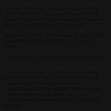
Harta Alih ialah harta yang boleh dipindah atau diubah dari
tempat asalnya seperti wang tunai, akaun simpanan bank,
saham, Kumpulan Wang Simpanan Pekerja (KWSP), insurans,
peralatan rumah, barang kemas dan sebagainya.
Manakala Harta Tak Alih ialah harta yang tidak boleh dipindah
dan diubah dari tempat asalnya seperti tanah, rumah, dan
bangunan.
Harta peninggalan simati yang menjadi harta pusaka termasuk
:
– diperolehi sewaktu hidup seperti hasil jual beli, mendapat
pusaka, melalui hibah, hadiah, sedekah dan melalui wasiat.
– Sewaan yang belum dijelaskan kepada si mati
– Hutang kepada si mati yang di jelaskan selepas kematian
– Dividen /faedah yang terbit daripada harta si mati
– Barang atau nilaian yang terbit dari usaha si mati semasa
hayatnya.