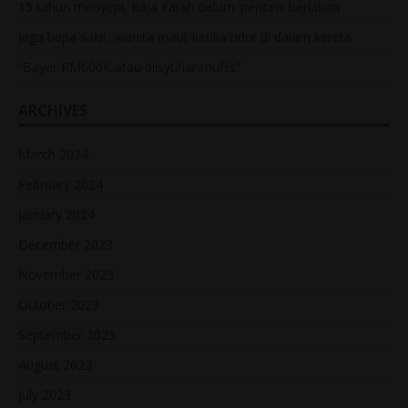
15 tahun menyepi, Raja Farah belum ‘pencen’ berlakon
Jaga bapa sakit, wanita maut ketika tidur di dalam kereta
“Bayar RM600K atau diisytihar muflis”
ARCHIVES
March 2024
February 2024
January 2024
December 2023
November 2023
October 2023
September 2023
August 2023
July 2023