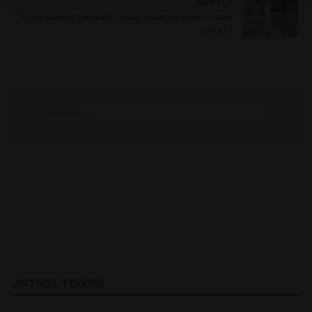
NEXT
“Pakai tudung tak wajib, tutup aurat itu wajib”- Fatin
Afeefa
ARTIKEL TERKINI