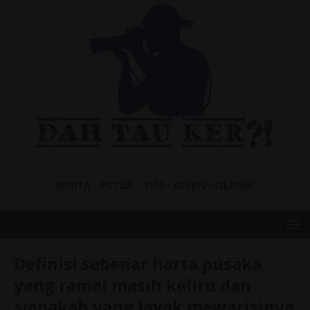
BERITA - PETUA - TIPS - RESEPI - ISLAMIK
Definisi sebenar harta pusaka
yang ramai masih keliru dan
siapakah yang layak mewarisinya