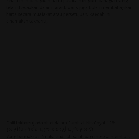
Selain membahagikan harta pusaka mengikut bahagian yang
telah ditetapkan dalam faraid, waris juga boleh membahagikan
harta secara muafakat atau persetujuan. Kaedah ini
dinamakan takharruj.
Dalil takharruj adalah di dalam Surah al-Nisa’ ayat 128:
فَلَا جُنَاحَ عَلَيْهِمَا أَنْ يُصْلِحَا بَيْنَهُمَا صُلْحًا ۚ وَالصُّلْحُ خَيْرٌ
Yang bermaksud: “maka tiadalah salah bagi mereka membuat