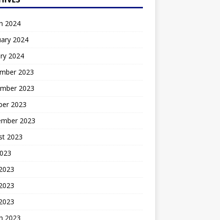
h 2024
uary 2024
ry 2024
mber 2023
mber 2023
ber 2023
ember 2023
st 2023
2023
 2023
2023
 2023
h 2023