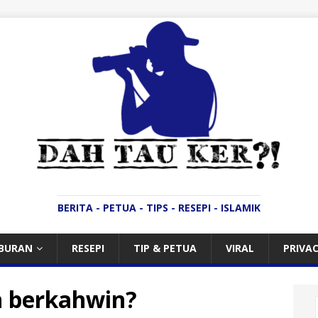
BERITA - PETUA - TIPS - RESEPI - ISLAMIK
IBURAN
RESEPI
TIP & PETUA
VIRAL
PRIVAC
h berkahwin?