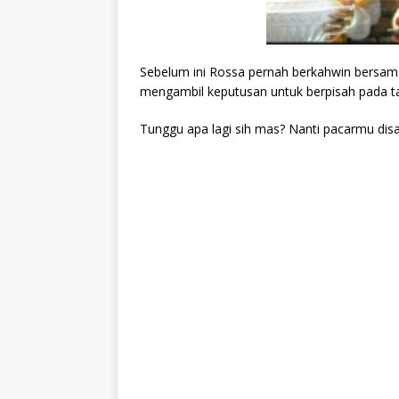
Sebelum ini Rossa pernah berkahwin bersam
mengambil keputusan untuk berpisah pada ta
Tunggu apa lagi sih mas? Nanti pacarmu di