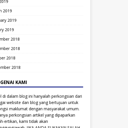
 2019
h 2019
uary 2019
ry 2019
mber 2018
mber 2018
ber 2018
ember 2018
GENAI KAMI
el di dalam blog ini hanyalah perkongsian dari
gai website dan blog yang bertujuan untuk
ongsi maklumat dengan masyarakat umum.
anya perkongsian artikel yang dipaparkan
ah-ertikan, kami tidak akan
anggungjawab. JIKA ANDA SUKAKAN SALAH