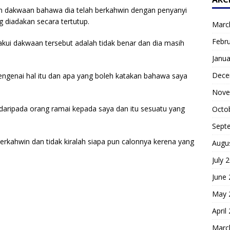
an dakwaan bahawa dia telah berkahwin dengan penyanyi
g diadakan secara tertutup.
Marc
Febr
ui dakwaan tersebut adalah tidak benar dan dia masih
Janua
Dece
ngenai hal itu dan apa yang boleh katakan bahawa saya
Nove
 daripada orang ramai kepada saya dan itu sesuatu yang
Octo
Sept
rkahwin dan tidak kiralah siapa pun calonnya kerena yang
Augu
July 
June
May 
April
Marc