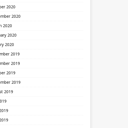
ber 2020
ember 2020
h 2020
uary 2020
ry 2020
mber 2019
mber 2019
ber 2019
ember 2019
st 2019
2019
 2019
2019