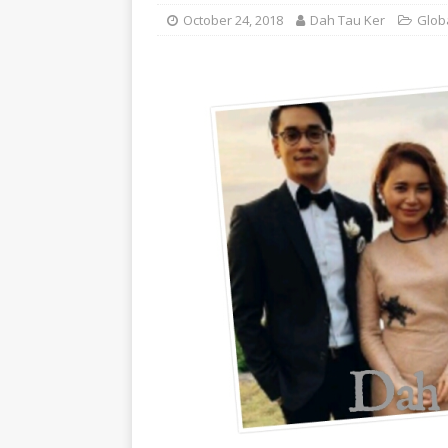
October 24, 2018
Dah Tau Ker
Glob