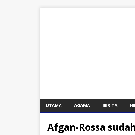
UTAMA
AGAMA
BERITA
H
Afgan-Rossa suda