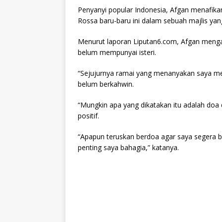
Penyanyi popular Indonesia, Afgan menafik
Rossa baru-baru ini dalam sebuah majlis yan
Menurut laporan Liputan6.com, Afgan mengak
belum mempunyai isteri.
“Sejujurnya ramai yang menanyakan saya me
belum berkahwin.
“Mungkin apa yang dikatakan itu adalah doa
positif.
“Apapun teruskan berdoa agar saya segera be
penting saya bahagia,” katanya.