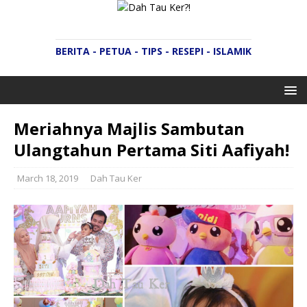
BERITA - PETUA - TIPS - RESEPI - ISLAMIK
Meriahnya Majlis Sambutan
Ulangtahun Pertama Siti Aafiyah!
March 18, 2019
Dah Tau Ker