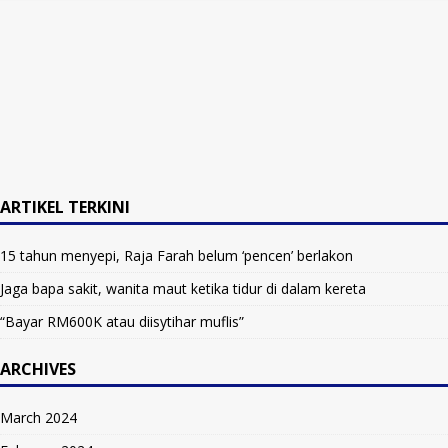
ARTIKEL TERKINI
15 tahun menyepi, Raja Farah belum ‘pencen’ berlakon
Jaga bapa sakit, wanita maut ketika tidur di dalam kereta
“Bayar RM600K atau diisytihar muflis”
ARCHIVES
March 2024