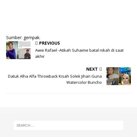
Sumber: gempak.
PREVIOUS
Awie Rafael -Atikah Suhaime batal nikah di saat
akhir
NEXT
Datuk Alha Alfa Throwback Kisah Solek Jihan Guna
Watercolor Buncho