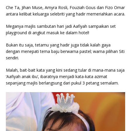
Che Ta, Jihan Muse, Amyra Rosli, Fouziah Gous dan Fizo Omar
antara kelibat keluarga selebriti yang hadir memeriahkan acara.
Meganya majlis sambutan hari jadi Aafiyah sampaikan set
playground di angkut masuk ke dalam hotel!
Bukan itu saja, tetamu yang hadir juga tidak kalah gaya
dengan menepati tema baju berwarna pastel; warna pilihan Siti
sendiri.
Malah, bait-bait kata yang kini sedang tular di mana-mana saja
‘Aafiyah anak ibu’, ibaratnya menjadi kata-kata azimat
sepanjang majlis berlangsung dari pukul 3 petang semalam.