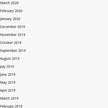
March 2020
February 2020
January 2020
December 2019
November 2019
October 2019
September 2019
August 2019
July 2019
June 2019
May 2019
April 2019
March 2019
February 2019