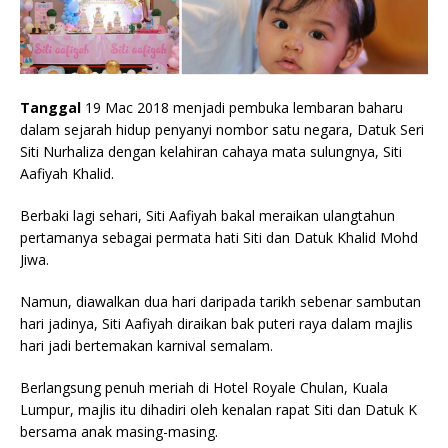
Tanggal
19 Mac 2018 menjadi pembuka lembaran baharu
dalam sejarah hidup penyanyi nombor satu negara, Datuk Seri
Siti Nurhaliza dengan kelahiran cahaya mata sulungnya, Siti
Aafiyah Khalid.
Berbaki lagi sehari, Siti Aafiyah bakal meraikan ulangtahun
pertamanya sebagai permata hati Siti dan Datuk Khalid Mohd
Jiwa.
Namun, diawalkan dua hari daripada tarikh sebenar sambutan
hari jadinya, Siti Aafiyah diraikan bak puteri raya dalam majlis
hari jadi bertemakan karnival semalam.
Berlangsung penuh meriah di Hotel Royale Chulan, Kuala
Lumpur, majlis itu dihadiri oleh kenalan rapat Siti dan Datuk K
bersama anak masing-masing.