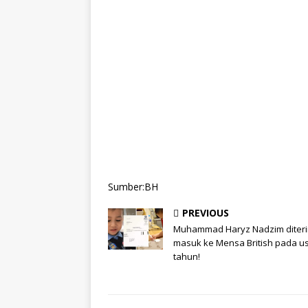
Sumber:BH
PREVIOUS
Muhammad Haryz Nadzim diter
masuk ke Mensa British pada us
tahun!