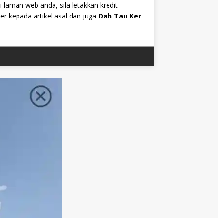
i laman web anda, sila letakkan kredit
r kepada artikel asal dan juga
Dah Tau Ker