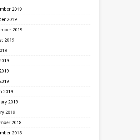
mber 2019
ber 2019
ember 2019
st 2019
2019
 2019
2019
 2019
h 2019
uary 2019
ry 2019
mber 2018
mber 2018