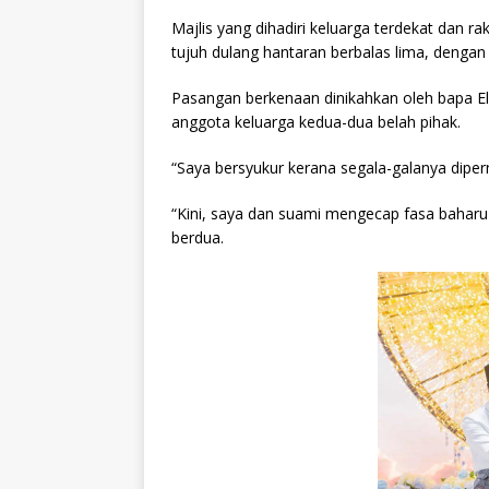
Majlis yang dihadiri keluarga terdekat dan ra
tujuh dulang hantaran berbalas lima, deng
Pasangan berkenaan dinikahkan oleh bapa Ell
anggota keluarga kedua-dua belah pihak.
“Saya bersyukur kerana segala-galanya diper
“Kini, saya dan suami mengecap fasa bahar
berdua.