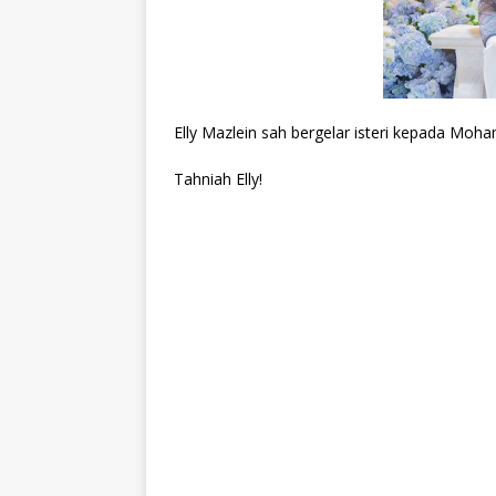
Elly Mazlein sah bergelar isteri kepada Moha
Tahniah Elly!