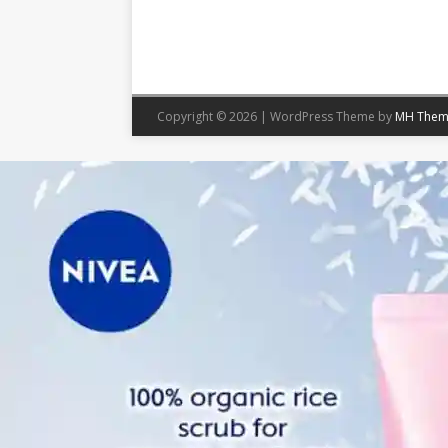
Copyright © 2026 | WordPress Theme by
MH Them