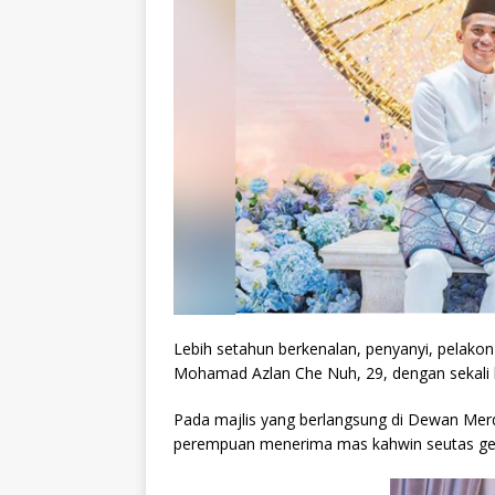
Lebih setahun berkenalan, penyanyi, pelakon 
Mohamad Azlan Che Nuh, 29, dengan sekali laf
Pada majlis yang berlangsung di Dewan Mer
perempuan menerima mas kahwin seutas gel