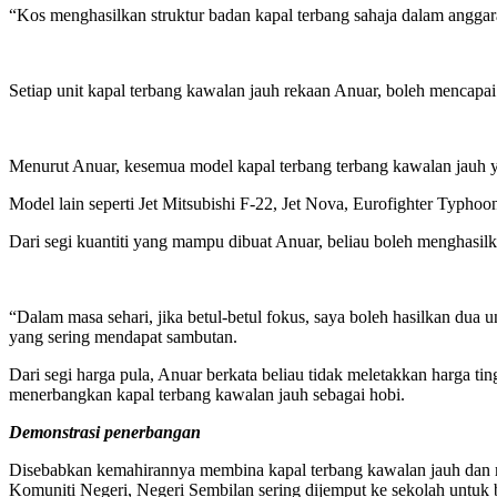
“Kos menghasilkan struktur badan kapal terbang sahaja dalam angg
Setiap unit kapal terbang kawalan jauh rekaan Anuar, boleh mencapai
Menurut Anuar, kesemua model kapal terbang terbang kawalan jauh 
Model lain seperti Jet Mitsubishi F-22, Jet Nova, Eurofighter Typhoo
Dari segi kuantiti yang mampu dibuat Anuar, beliau boleh menghasil
“Dalam masa sehari, jika betul-betul fokus, saya boleh hasilkan du
yang sering mendapat sambutan.
Dari segi harga pula, Anuar berkata beliau tidak meletakkan harga 
menerbangkan kapal terbang kawalan jauh sebagai hobi.
Demonstrasi penerbangan
Disebabkan kemahirannya membina kapal terbang kawalan jauh dan 
Komuniti Negeri, Negeri Sembilan sering dijemput ke sekolah untuk 