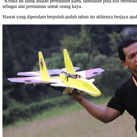
“Ketika itu lastik adalah permainan kami, tambahan pula kos memilik
sebagai alat permainan untuk orang kaya.
Hasrat yang dipendam berpuluh-puluh tahun itu akhirnya berjaya apa