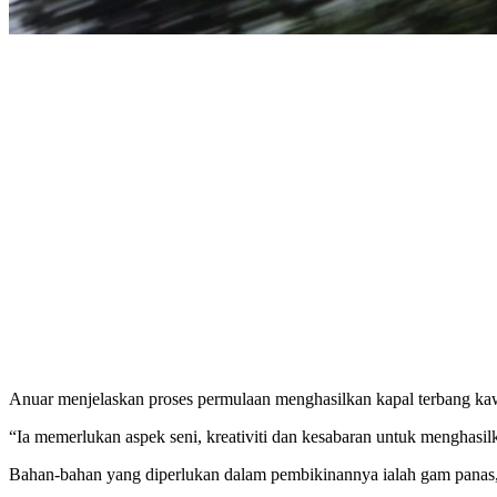
Anuar menjelaskan proses permulaan menghasilkan kapal terbang kaw
“Ia memerlukan aspek seni, kreativiti dan kesabaran untuk menghasilk
Bahan-bahan yang diperlukan dalam pembikinannya ialah gam panas, pisa