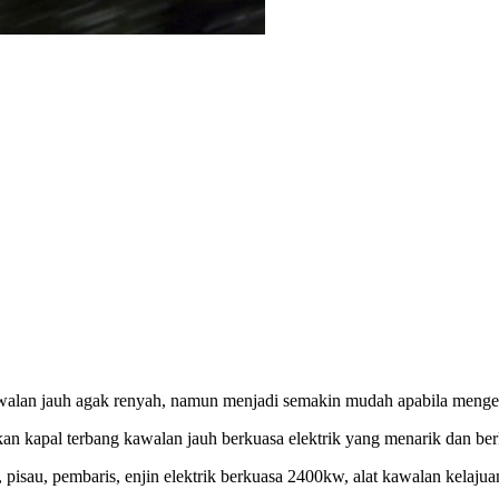
alan jauh agak renyah, namun menjadi semakin mudah apabila mengeta
an kapal terbang kawalan jauh berkuasa elektrik yang menarik dan berk
u, pembaris, enjin elektrik berkuasa 2400kw, alat kawalan kelajuan ele