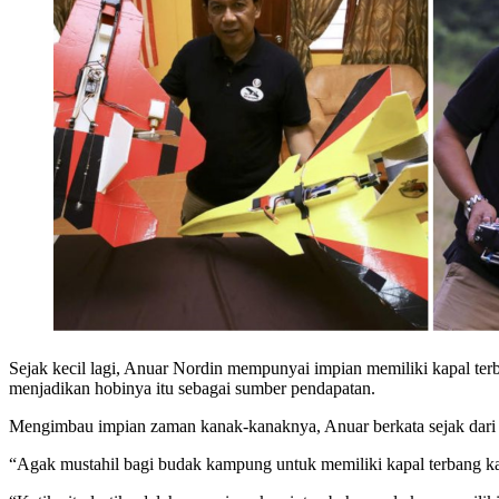
Sejak kecil lagi, Anuar Nordin mempunyai impian memiliki kapal ter
menjadikan hobinya itu sebagai sumber pendapatan.
Mengimbau impian zaman kanak-kanaknya, Anuar berkata sejak dari k
“Agak mustahil bagi budak kampung untuk memiliki kapal terbang k