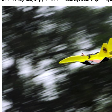
Kapal terbang yang berjaya dihasilkan Anuar diperbuat daripada pap