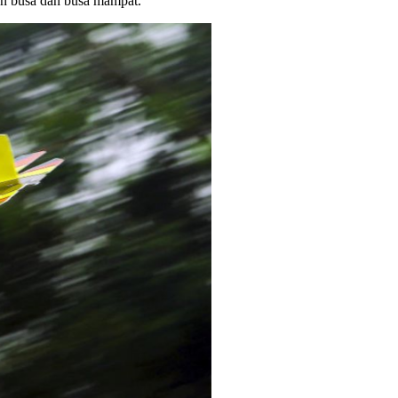
an busa dan busa mampat.