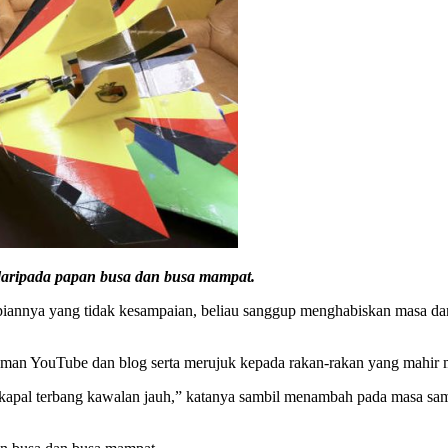
daripada papan busa dan busa mampat.
piannya yang tidak kesampaian, beliau sanggup menghabiskan masa da
 laman YouTube dan blog serta merujuk kepada rakan-rakan yang mahir 
apal terbang kawalan jauh,” katanya sambil menambah pada masa sama