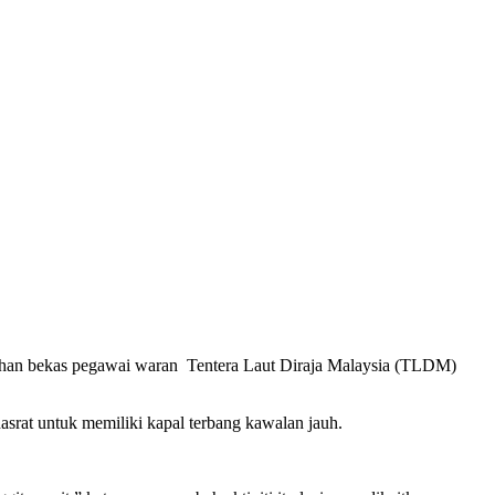
malahan bekas pegawai waran Tentera Laut Diraja Malaysia (TLDM)
srat untuk memiliki kapal terbang kawalan jauh.