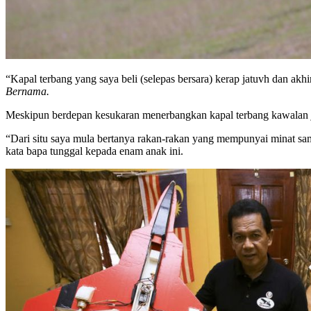
“Kapal terbang yang saya beli (selepas bersara) kerap jatuvh dan ak
Bernama.
Meskipun berdepan kesukaran menerbangkan kapal terbang kawalan jau
“Dari situ saya mula bertanya rakan-rakan yang mempunyai minat sama
kata bapa tunggal kepada enam anak ini.