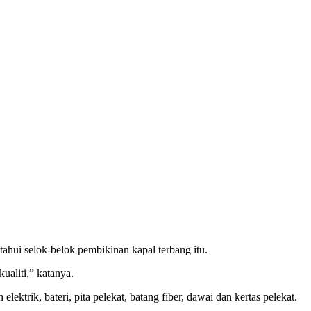
hui selok-belok pembikinan kapal terbang itu.
ualiti,” katanya.
ktrik, bateri, pita pelekat, batang fiber, dawai dan kertas pelekat.