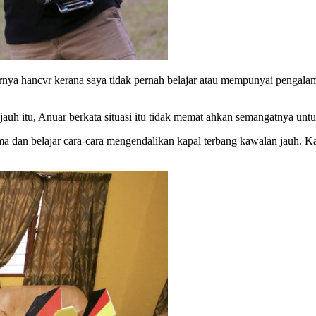
hirnya hancvr kerana saya tidak pernah belajar atau mempunyai pengal
h itu, Anuar berkata situasi itu tidak memat ahkan semangatnya untuk
 dan belajar cara-cara mengendalikan kapal terbang kawalan jauh. Kami