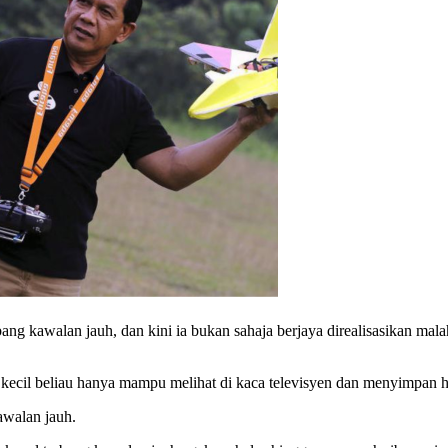
bang kawalan jauh, dan kini ia bukan sahaja berjaya direalisasikan 
ecil beliau hanya mampu melihat di kaca televisyen dan menyimpan ha
awalan jauh.