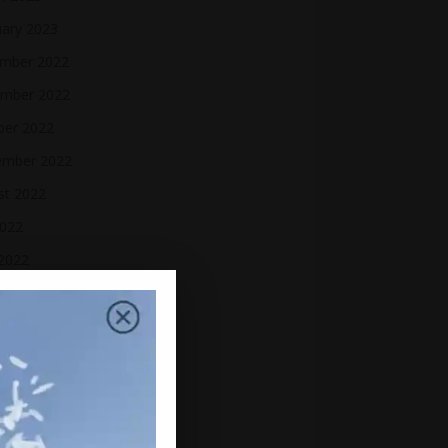
uary 2023
mber 2022
mber 2022
ber 2022
ember 2022
st 2022
2022
 2022
2022
 2022
h 2022
uary 2022
ry 2022