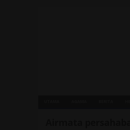
UTAMA
AGAMA
BERITA
H
Airmata persahaba