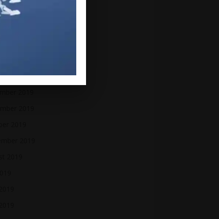
ber 2020
ember 2020
h 2020
uary 2020
ry 2020
mber 2019
mber 2019
ber 2019
ember 2019
st 2019
2019
 2019
2019