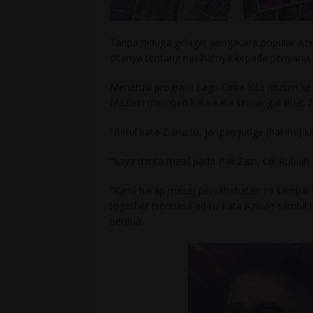
Tanpa diduga gelagat pengacara popular Azwa
ditanya tentang nasihatnya kepada penyanyi 
Menerusi program Lagu Cinta Kita musim ked
Mazlein memberi kata-kata semangat buat Z
“Betul kata Ziana tu, jangan judge (hakimi)
“Saya minta maaf pada Pak Zain, Cik Rubiah 
“Kami harap mesej persahabatan ini sampai 
together (sentiasa ada),’ kata Azwan sambi
berdua.