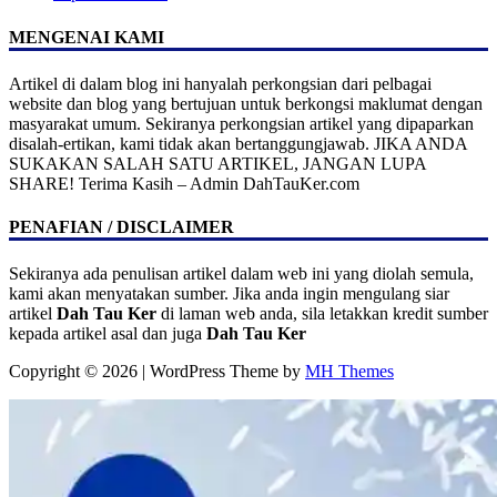
MENGENAI KAMI
Artikel di dalam blog ini hanyalah perkongsian dari pelbagai
website dan blog yang bertujuan untuk berkongsi maklumat dengan
masyarakat umum. Sekiranya perkongsian artikel yang dipaparkan
disalah-ertikan, kami tidak akan bertanggungjawab. JIKA ANDA
SUKAKAN SALAH SATU ARTIKEL, JANGAN LUPA
SHARE! Terima Kasih – Admin DahTauKer.com
PENAFIAN / DISCLAIMER
Sekiranya ada penulisan artikel dalam web ini yang diolah semula,
kami akan menyatakan sumber. Jika anda ingin mengulang siar
artikel
Dah Tau Ker
di laman web anda, sila letakkan kredit sumber
kepada artikel asal dan juga
Dah Tau Ker
Copyright © 2026 | WordPress Theme by
MH Themes