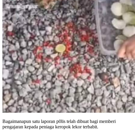
Bagaimanapun satu laporan p0lis telah dibuat bagi memberi
pengajaran kepada peniaga keropok lekor terbabit.