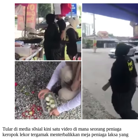
Tular di media s0sial kini satu video di mana seorang peniaga
keropok lekor tergamak menterbalikkan meja peniaga laksa yang