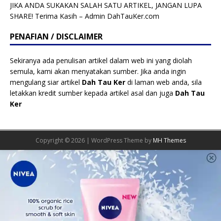
JIKA ANDA SUKAKAN SALAH SATU ARTIKEL, JANGAN LUPA
SHARE! Terima Kasih – Admin DahTauKer.com
PENAFIAN / DISCLAIMER
Sekiranya ada penulisan artikel dalam web ini yang diolah
semula, kami akan menyatakan sumber. Jika anda ingin
mengulang siar artikel
Dah Tau Ker
di laman web anda, sila
letakkan kredit sumber kepada artikel asal dan juga
Dah Tau
Ker
Copyright © 2026 | WordPress Theme by
MH Themes