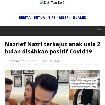
BERITA - PETUA - TIPS - RESEPI - ISLAMIK
Nazrief Nazri terkejut anak usia 2
bulan dis4hkan positif Covid19
September 23, 2021
Dah Tau Ker