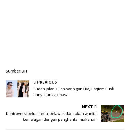
Sumber:BH
PREVIOUS
Sudah jalani ujian sarin.gan HIV, Haqiem Rusli
hanya tunggu masa
NEXT
Kontroversi belum reda, pelawak dan rakan wanita
kemalagan dengan penghantar makanan