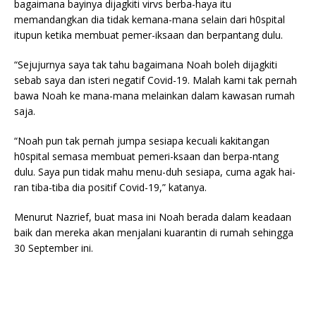
bagaimana bayinya dijagkiti virvs berba-haya itu
memandangkan dia tidak kemana-mana selain dari h0spital
itupun ketika membuat pemer-iksaan dan berpantang dulu.
“Sejujurnya saya tak tahu bagaimana Noah boleh dijagkiti
sebab saya dan isteri negatif Covid-19. Malah kami tak pernah
bawa Noah ke mana-mana melainkan dalam kawasan rumah
saja.
“Noah pun tak pernah jumpa sesiapa kecuali kakitangan
h0spital semasa membuat pemeri-ksaan dan berpa-ntang
dulu. Saya pun tidak mahu menu-duh sesiapa, cuma agak hai-
ran tiba-tiba dia positif Covid-19,” katanya.
Menurut Nazrief, buat masa ini Noah berada dalam keadaan
baik dan mereka akan menjalani kuarantin di rumah sehingga
30 September ini.