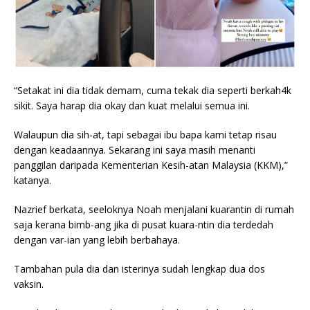
“Setakat ini dia tidak demam, cuma tekak dia seperti berkah4k
sikit. Saya harap dia okay dan kuat melalui semua ini.
Walaupun dia sih-at, tapi sebagai ibu bapa kami tetap risau
dengan keadaannya. Sekarang ini saya masih menanti
panggilan daripada Kementerian Kesih-atan Malaysia (KKM),”
katanya.
Nazrief berkata, seeloknya Noah menjalani kuarantin di rumah
saja kerana bimb-ang jika di pusat kuara-ntin dia terdedah
dengan var-ian yang lebih berbahaya.
Tambahan pula dia dan isterinya sudah lengkap dua dos
vaksin.