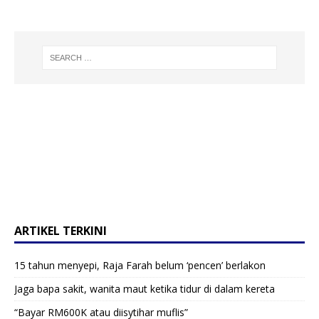
ARTIKEL TERKINI
15 tahun menyepi, Raja Farah belum ‘pencen’ berlakon
Jaga bapa sakit, wanita maut ketika tidur di dalam kereta
“Bayar RM600K atau diisytihar muflis”