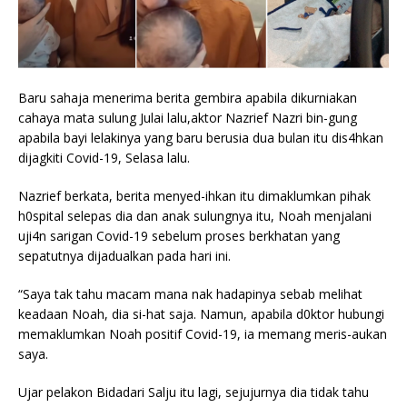
Baru sahaja menerima berita gembira apabila dikurniakan
cahaya mata sulung Julai lalu,aktor Nazrief Nazri bin-gung
apabila bayi lelakinya yang baru berusia dua bulan itu dis4hkan
dijagkiti Covid-19, Selasa lalu.
Nazrief berkata, berita menyed-ihkan itu dimaklumkan pihak
h0spital selepas dia dan anak sulungnya itu, Noah menjalani
uji4n sarigan Covid-19 sebelum proses berkhatan yang
sepatutnya dijadualkan pada hari ini.
“Saya tak tahu macam mana nak hadapinya sebab melihat
keadaan Noah, dia si-hat saja. Namun, apabila d0ktor hubungi
memaklumkan Noah positif Covid-19, ia memang meris-aukan
saya.
Ujar pelakon Bidadari Salju itu lagi, sejujurnya dia tidak tahu