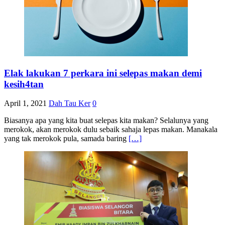
Elak lakukan 7 perkara ini selepas makan demi
kesih4tan
April 1, 2021
Dah Tau Ker
0
Biasanya apa yang kita buat selepas kita makan? Selalunya yang
merokok, akan merokok dulu sebaik sahaja lepas makan. Manakala
yang tak merokok pula, samada baring
[…]