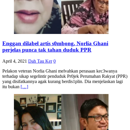
Enggan dilabel artis s0mbong, Norlia Ghani
perjelas punca tak tahan duduk PPR
April 4, 2021
Dah Tau Ker
0
Pelakon veteran Norlia Ghani melvahkan perasaan kec3wanya
terhadap sikap segelintir penduduk Pr0jek Perumahan Rakyat (PPR)
yang disifatkannya agak kurang berdis1plin. Dia menjelaskan lagi
itu bukan
[…]