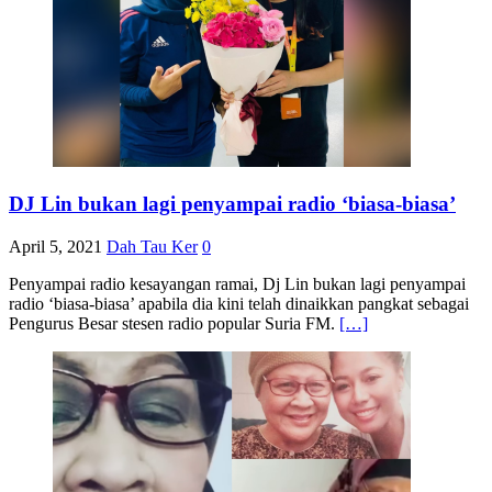
DJ Lin bukan lagi penyampai radio ‘biasa-biasa’
April 5, 2021
Dah Tau Ker
0
Penyampai radio kesayangan ramai, Dj Lin bukan lagi penyampai
radio ‘biasa-biasa’ apabila dia kini telah dinaikkan pangkat sebagai
Pengurus Besar stesen radio popular Suria FM.
[…]