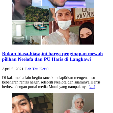
Bukan biasa-biasa,ini harga penginapan mewah
pilihan Neelofa dan PU Haris di Langkawi
April 5, 2021
Dah Tau Ker
0
Di kala media lain begitu rancak melap0rkan mengenai isu
kebenaran rentas negeri selebriti Neelofa dan suaminya Harris,
berbeza dengan portal media Murai yang nampak nya
[…]