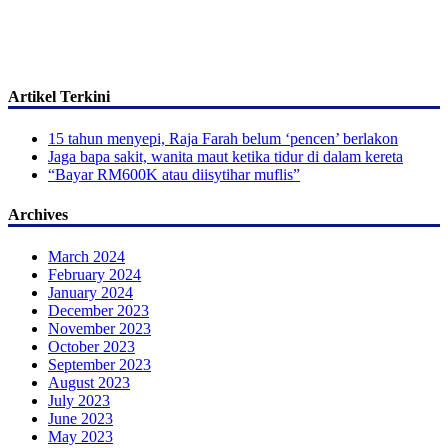
Artikel Terkini
15 tahun menyepi, Raja Farah belum ‘pencen’ berlakon
Jaga bapa sakit, wanita maut ketika tidur di dalam kereta
“Bayar RM600K atau diisytihar muflis”
Archives
March 2024
February 2024
January 2024
December 2023
November 2023
October 2023
September 2023
August 2023
July 2023
June 2023
May 2023