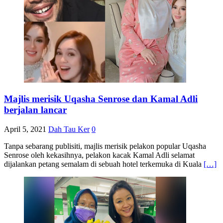
Majlis merisik Uqasha Senrose dan Kamal Adli
berjalan lancar
April 5, 2021
Dah Tau Ker
0
Tanpa sebarang publisiti, majlis merisik pelakon popular Uqasha
Senrose oleh kekasihnya, pelakon kacak Kamal Adli selamat
dijalankan petang semalam di sebuah hotel terkemuka di Kuala
[…]